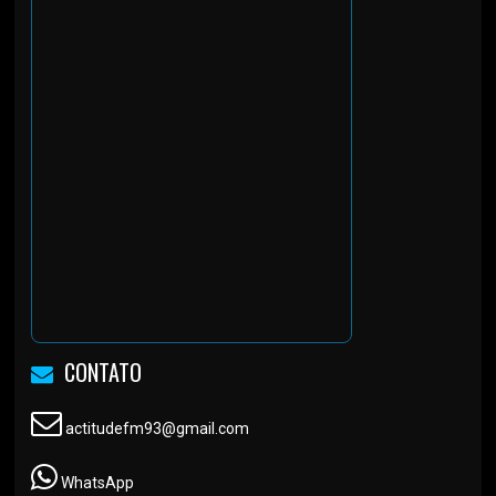
CONTATO
actitudefm93@gmail.com
WhatsApp