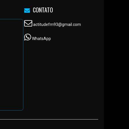
CONTATO
actitudefm93@gmail.com
WhatsApp