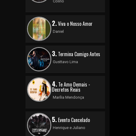
Colírio
2.
Viva o Nosso Amor
Daniel
3.
Termina Comigo Antes
Gusttavo Lima
4.
Te Amo Demais -
Decretos Reais
Marília Mendonça
5.
Evento Cancelado
Henrique e Juliano