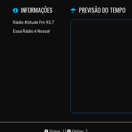
INFORMAÇÕES
PREVISÃO DO TEMPO
Rádio Atitude Fm 93,7
Essa Rádio é Nossa!
|
Visitas: 1
Online: 5